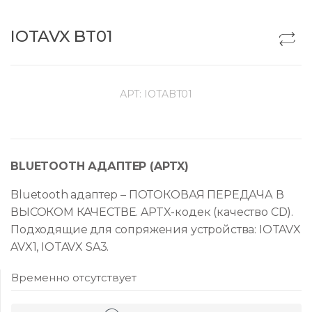
IOTAVX BT01
АРТ:
IOTABT01
BLUETOOTH АДАПТЕР (APTX)
Bluetooth адаптер – ПОТОКОВАЯ ПЕРЕДАЧА В
ВЫСОКОМ КАЧЕСТВЕ. APTX-кодек (качество CD).
Подходящие для сопряжения устройства: IOTAVX
AVX1, IOTAVX SA3.
Временно отсутствует