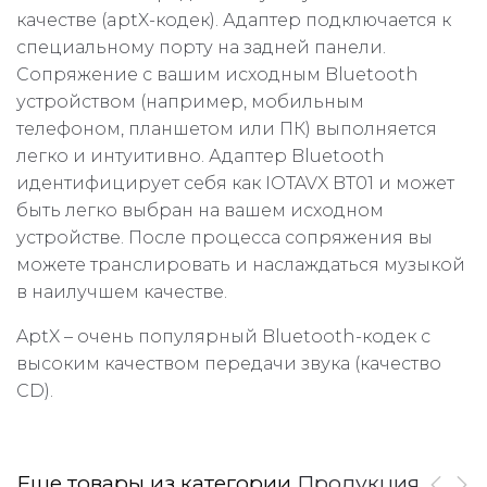
качестве (aptX-кодек). Адаптер подключается к
специальному порту на задней панели.
Сопряжение с вашим исходным Bluetooth
устройством (например, мобильным
телефоном, планшетом или ПК) выполняется
легко и интуитивно. Адаптер Bluetooth
идентифицирует себя как IOTAVX BT01 и может
быть легко выбран на вашем исходном
устройстве. После процесса сопряжения вы
можете транслировать и наслаждаться музыкой
в наилучшем качестве.
AptX – очень популярный Bluetooth-кодек с
высоким качеством передачи звука (качество
CD).
Еще товары из категории
Продукция