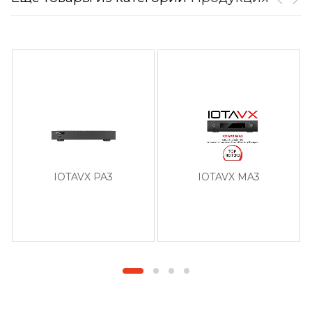
IOTAVX PA3
IOTAVX MA3